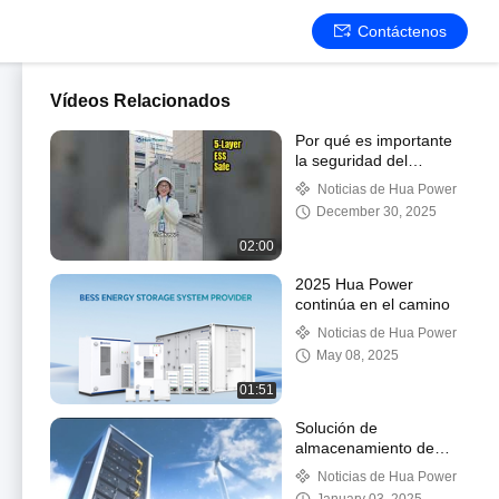
Contáctenos
Vídeos Relacionados
Por qué es importante
la seguridad del
almacenamiento de
Noticias de Hua Power
energía | 5 capas de
December 30, 2025
protección
02:00
2025 Hua Power
continúa en el camino
Noticias de Hua Power
May 08, 2025
01:51
Solución de
almacenamiento de
energía y proveedor de
Noticias de Hua Power
servicios