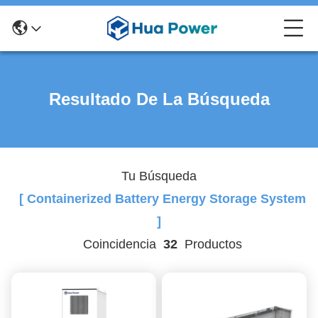
Resultado De La Búsqueda
Tu Búsqueda
[ Containerized Battery Energy Storage System
]
Coincidencia
32
Productos