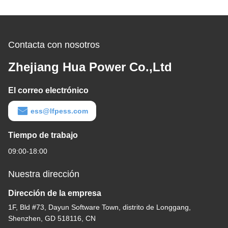
Contacta con nosotros
Zhejiang Hua Power Co.,Ltd
El correo electrónico
ess@lfpess.com
Tiempo de trabajo
09:00-18:00
Nuestra dirección
Dirección de la empresa
1F, Bld #73, Dayun Software Town, distrito de Longgang,
Shenzhen, GD 518116, CN