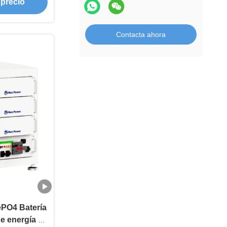
 precio
Contacta ahora
PO4 Batería
e energía en