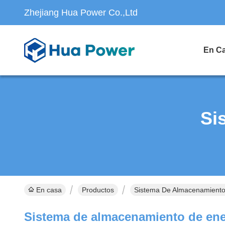
Zhejiang Hua Power Co.,Ltd
En C
Si
En casa
Productos
Sistema De Almacenamiento
Sistema de almacenamiento de ene