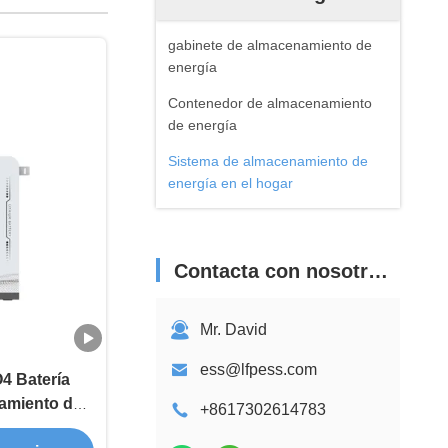
gabinete de almacenamiento de
energía
Contenedor de almacenamiento
de energía
Sistema de almacenamiento de
energía en el hogar
Contacta con nosotros
Mr. David
ess@lfpess.com
4 Batería
amiento de
+8617302614783
hogar