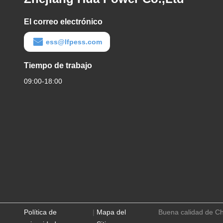
El correo electrónico
ess@lfpess.com
Tiempo de trabajo
09:00-18:00
Política de
|
Mapa del
Buena calidad de Ch