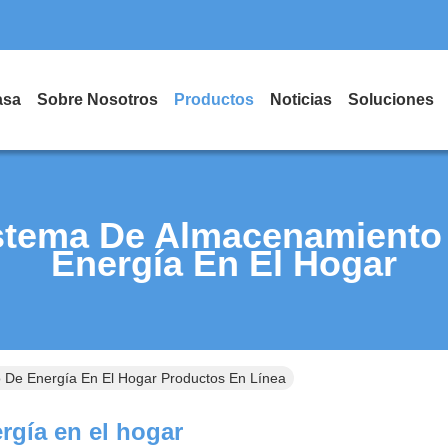
asa
Sobre Nosotros
Productos
Noticias
Soluciones
stema De Almacenamiento
Energía En El Hogar
 De Energía En El Hogar Productos En Línea
rgía en el hogar