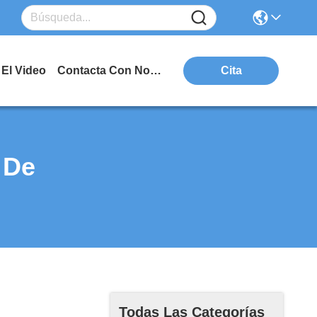
El Video
Contacta Con Nosotros
Cita
 De
Todas Las Categorías