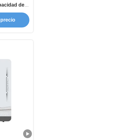
pacidad de
 precio