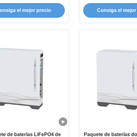
y la oficina
el hogar
onsiga el mejor precio
Consiga el mejor
te de baterías LiFePO4 de
Paquete de baterías d