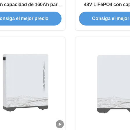
n capacidad de 160Ah para
48V LiFePO4 con ca
uso doméstico
160Ah
onsiga el mejor precio
Consiga el mejor