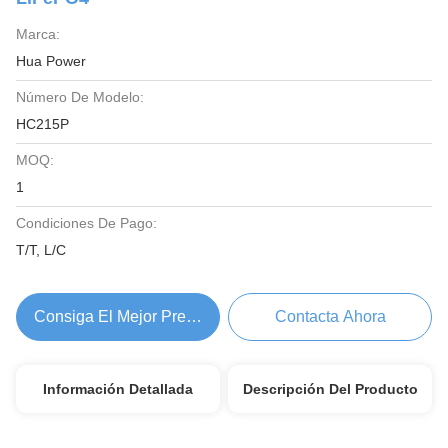
Marca:
Hua Power
Número De Modelo:
HC215P
MOQ:
1
Condiciones De Pago:
T/T, L/C
Consiga El Mejor Precio
Contacta Ahora
Información Detallada
Descripción Del Producto